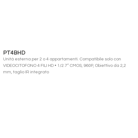
PT4BHD
Unità esterna per 2 o 4 appartamenti. Compatibile solo con
VIDEOCITOFONO 4 FILI HD • 1/2.7” CMOS, 960P, Obiettivo da 2,2
mm, taglio IR integrato