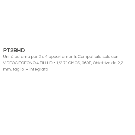
PT2BHD
Unità esterna per 2 o 4 appartamenti. Compatibile solo con
VIDEOCITOFONO 4 FILI HD • 1/2.7” CMOS, 960P, Obiettivo da 2,2
mm, taglio IR integrato