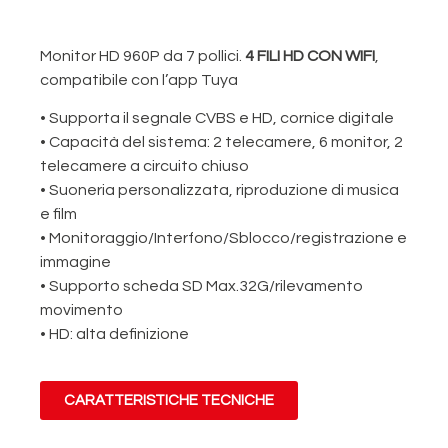
Monitor HD 960P da 7 pollici.
4 FILI HD CON WIFI
,
compatibile con l’app Tuya
• Supporta il segnale CVBS e HD, cornice digitale
• Capacità del sistema: 2 telecamere, 6 monitor, 2
telecamere a circuito chiuso
• Suoneria personalizzata, riproduzione di musica
e film
• Monitoraggio/Interfono/Sblocco/registrazione e
immagine
• Supporto scheda SD Max.32G/rilevamento
movimento
• HD: alta definizione
CARATTERISTICHE TECNICHE