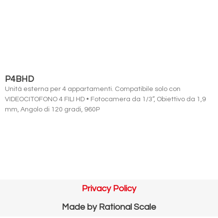
P4BHD
Unità esterna per 4 appartamenti. Compatibile solo con
VIDEOCITOFONO 4 FILI HD • Fotocamera da 1/3”, Obiettivo da 1,9
mm, Angolo di 120 gradi, 960P
Privacy Policy
Made by
Rational Scale