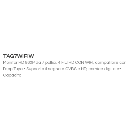
TAG7WIFIW
Monitor HD 960P da 7 pollici. 4 FILI HD CON WIFI, compatibile con
l’app Tuya • Supporta il segnale CVBS e HD, cornice digitale•
Capacità