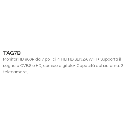
TAG7B
Monitor HD 960P da 7 pollici. 4 FILI HD SENZA WIFI • Supporta il
segnale CVBS e HD, cornice digitale• Capacità del sistema: 2
telecamere,