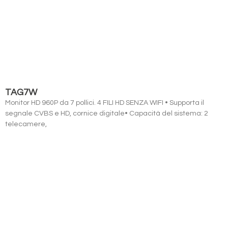
TAG7W
Monitor HD 960P da 7 pollici. 4 FILI HD SENZA WIFI • Supporta il
segnale CVBS e HD, cornice digitale• Capacità del sistema: 2
telecamere,