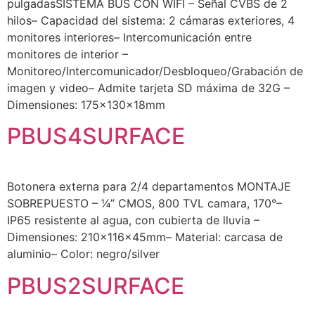
pulgadasSISTEMA BUS CON WIFI – Señal CVBS de 2
hilos– Capacidad del sistema: 2 cámaras exteriores, 4
monitores interiores– Intercomunicación entre
monitores de interior –
Monitoreo/Intercomunicador/Desbloqueo/Grabación de
imagen y video– Admite tarjeta SD máxima de 32G –
Dimensiones: 175x130x18mm
PBUS4SURFACE
Botonera externa para 2/4 departamentos MONTAJE
SOBREPUESTO – 1⁄4” CMOS, 800 TVL camara, 170°–
IP65 resistente al agua, con cubierta de lluvia –
Dimensiones: 210x116x45mm– Material: carcasa de
aluminio– Color: negro/silver
PBUS2SURFACE